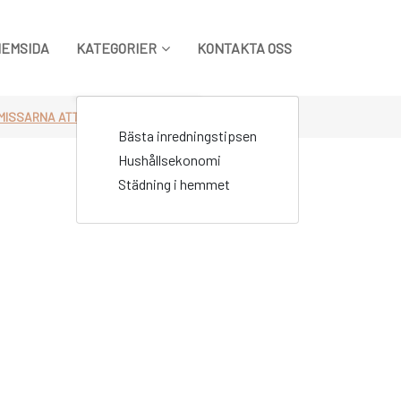
HEMSIDA
KATEGORIER
KONTAKTA OSS
MISSARNA ATT UNDVIKA
3_thumbnail
Bästa inredningstipsen
Hushållsekonomi
Städning i hemmet