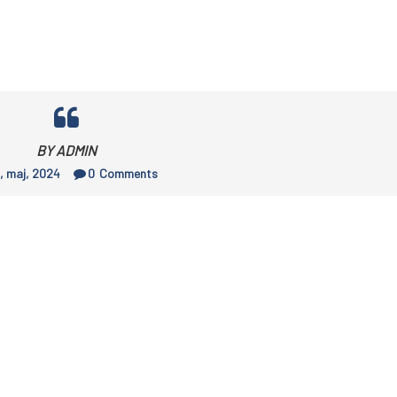
BY ADMIN
1, maj, 2024
0
Comments