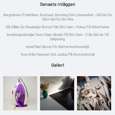
Senaste Inläggen
Bergvärme I Praktiken: Kostnad, Borrning Och Lönsamhet – Så Gör Du
Rätt Val För Din Villa
Så Håller Du Skadedjur Borta Från Ditt Hem – Fokus På Silverfiskar
Inredningsdetaljer Som Höjer Värdet På Ditt Hem – Från Dörrar Till
Belysning
Inred Med Växter För Bättre Inomhusmiljö
Kom Ifrån Hemmet Och Jobba På Kontorshotell
Galleri