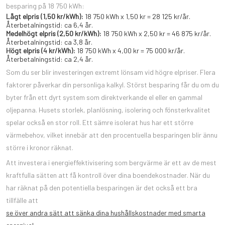
besparing på 18 750 kWh:
Lågt elpris (1,50 kr/kWh):
18 750 kWh x 1,50 kr = 28 125 kr/år.
Återbetalningstid: ca 6,4 år.
Medelhögt elpris (2,50 kr/kWh):
18 750 kWh x 2,50 kr = 46 875 kr/år.
Återbetalningstid: ca 3,8 år.
Högt elpris (4 kr/kWh):
18 750 kWh x 4,00 kr = 75 000 kr/år.
Återbetalningstid: ca 2,4 år.
Som du ser blir investeringen extremt lönsam vid högre elpriser. Flera
faktorer påverkar din personliga kalkyl. Störst besparing får du om du
byter från ett dyrt system som direktverkande el eller en gammal
oljepanna. Husets storlek, planlösning, isolering och fönsterkvalitet
spelar också en stor roll. Ett sämre isolerat hus har ett större
värmebehov, vilket innebär att den procentuella besparingen blir ännu
större i kronor räknat.
Att investera i energieffektivisering som bergvärme är ett av de mest
kraftfulla sätten att få kontroll över dina boendekostnader. När du
har räknat på den potentiella besparingen är det också ett bra
tillfälle att
se över andra sätt att sänka dina hushållskostnader med smarta