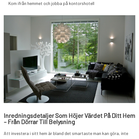
Kom ifrån hemmet och jobba på kontorshotell
Inredningsdetaljer Som Höjer Värdet På Ditt Hem
– Från Dörrar Till Belysning
Att investera i sitt hem är bland det smartaste man kan göra, inte