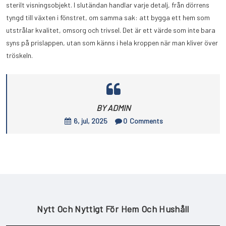
sterilt visningsobjekt. I slutändan handlar varje detalj, från dörrens
tyngd till växten i fönstret, om samma sak: att bygga ett hem som
utstrålar kvalitet, omsorg och trivsel. Det är ett värde som inte bara
syns på prislappen, utan som känns i hela kroppen när man kliver över
tröskeln.
BY ADMIN
6, jul, 2025
0
Comments
Nytt Och Nyttigt För Hem Och Hushåll